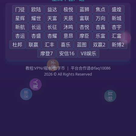
首页
企业介绍
集团新闻
服务中心
沟通我们
人才招聘