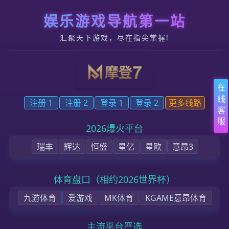
跳转到内容
摩登5官方注册服务
首页
企业介绍
集团新闻
服务中心
沟通我们
人才招聘